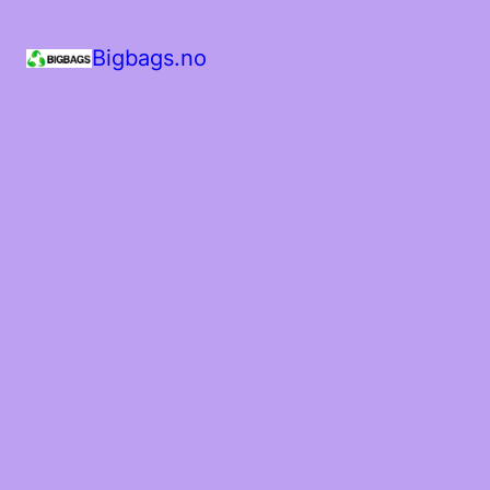
Bigbags.no