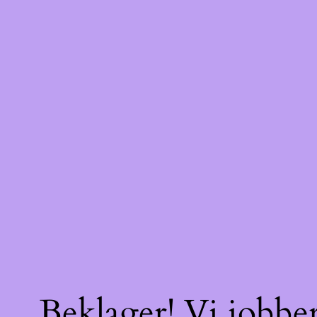
Beklager! Vi jobber