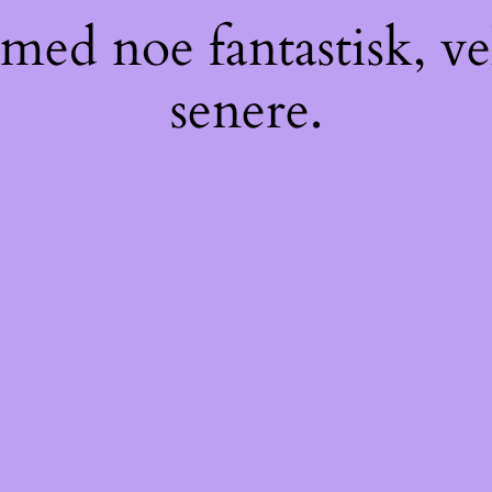
med noe fantastisk, v
senere.